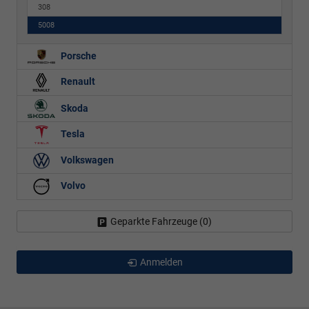
308
5008
Porsche
Renault
Skoda
Tesla
Volkswagen
Volvo
Geparkte Fahrzeuge (
0
)
Anmelden