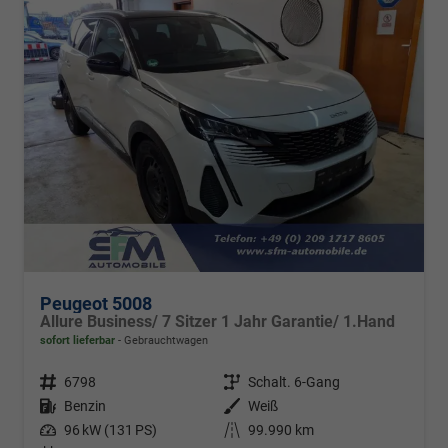
Peugeot 5008
Allure Business/ 7 Sitzer 1 Jahr Garantie/ 1.Hand
sofort lieferbar
Gebrauchtwagen
Fahrzeugnr.
6798
Getriebe
Schalt. 6-Gang
Kraftstoff
Benzin
Außenfarbe
Weiß
Leistung
96 kW (131 PS)
Kilometerstand
99.990 km