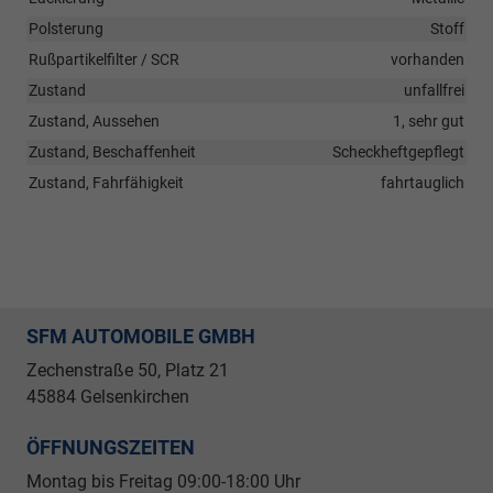
Polsterung
Stoff
Rußpartikelfilter / SCR
vorhanden
Zustand
unfallfrei
Zustand, Aussehen
1, sehr gut
Zustand, Beschaffenheit
Scheckheftgepflegt
Zustand, Fahrfähigkeit
fahrtauglich
SFM AUTOMOBILE GMBH
Zechenstraße 50, Platz 21
45884 Gelsenkirchen
ÖFFNUNGSZEITEN
Montag bis Freitag 09
:00-18:00 Uhr