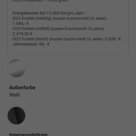
CO
-Emissionen:
116,00 g/km
2
Energiekosten bei 15.000 km pro Jahr:
-
CO2 Kosten (niedrig)
:
(Kosten Durchschnitt 10 Jahre)
1.044,- €
CO2 Kosten (mittel)
:
(Kosten Durchschnitt 10 Jahre)
2.479,50 €
CO2 Kosten (hoch)
:
3.828,- €
(Kosten Durchschnitt 10 Jahre)
Jahressteuer:
66,- €
Außenfarbe
Weiß
Innenausstattung
Innenausstattung