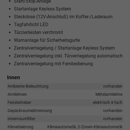
Start/Stop-Anlage
Startanlage Keyless System
Steckdose (12V-Anschluß) im Koffer-/Laderaum
Tagfahrlicht LED
Türzierleisten verchromt
Warnanlage für Sicherheitsgurte
Zentralverriegelung / Startanlage Keyless System
Zentralverriegelung inkl. Türverriegelung automatisch
Zentralverriegelung mit Fernbedienung
Innen
Ambiente-Beleuchtung
vorhanden
Armlehnen
Mittelarmlehne
Fensterheber
elektrisch 4-fach
Gepäckraumabtrennung
vorhanden
Innenraumfilter
vorhanden
Klimatisierung
Klimaautomatik, 2-Zonen-Klimaautomatik