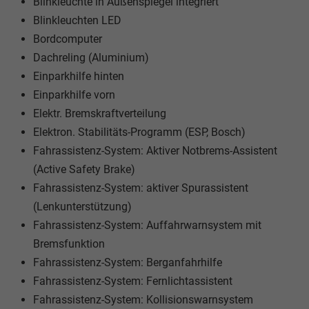
Blinkleuchte in Außenspiegel integriert
Blinkleuchten LED
Bordcomputer
Dachreling (Aluminium)
Einparkhilfe hinten
Einparkhilfe vorn
Elektr. Bremskraftverteilung
Elektron. Stabilitäts-Programm (ESP, Bosch)
Fahrassistenz-System: Aktiver Notbrems-Assistent
(Active Safety Brake)
Fahrassistenz-System: aktiver Spurassistent
(Lenkunterstützung)
Fahrassistenz-System: Auffahrwarnsystem mit
Bremsfunktion
Fahrassistenz-System: Berganfahrhilfe
Fahrassistenz-System: Fernlichtassistent
Fahrassistenz-System: Kollisionswarnsystem