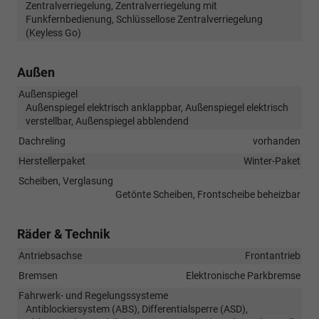
Zentralverriegelung, Zentralverriegelung mit
Funkfernbedienung, Schlüssellose Zentralverriegelung
(Keyless Go)
Außen
Außenspiegel
Außenspiegel elektrisch anklappbar, Außenspiegel elektrisch
verstellbar, Außenspiegel abblendend
Dachreling
vorhanden
Herstellerpaket
Winter-Paket
Scheiben, Verglasung
Getönte Scheiben, Frontscheibe beheizbar
Räder & Technik
Antriebsachse
Frontantrieb
Bremsen
Elektronische Parkbremse
Fahrwerk- und Regelungssysteme
Antiblockiersystem (ABS), Differentialsperre (ASD),