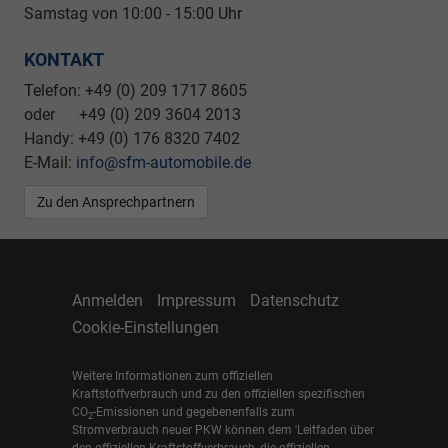
Samstag von 10:00 - 15:00 Uhr
KONTAKT
Telefon: +49 (0) 209 1717 8605
oder +49 (0) 209 3604 2013
Handy: +49 (0) 176 8320 7402
E-Mail:
info@sfm-automobile.de
Zu den Ansprechpartnern
Anmelden
Impressum
Datenschutz
Cookie-Einstellungen
Weitere Informationen zum offiziellen
Kraftstoffverbrauch und zu den offiziellen spezifischen
CO
-Emissionen und gegebenenfalls zum
2
Stromverbrauch neuer PKW können dem 'Leitfaden über