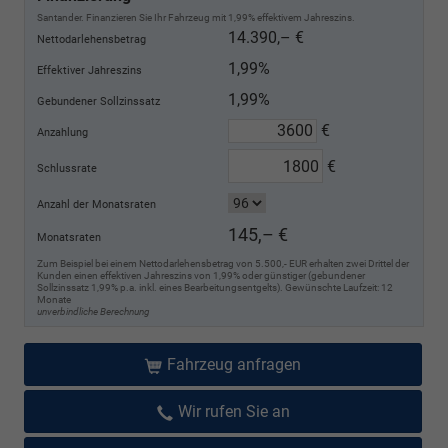
Santander. Finanzieren Sie Ihr Fahrzeug mit 1,99% effektivem Jahreszins.
14.390,– €
Nettodarlehensbetrag
1,99%
Effektiver Jahreszins
1,99%
Gebundener Sollzinssatz
€
Anzahlung
€
Schlussrate
Anzahl der Monatsraten
145,– €
Monatsraten
Zum Beispiel bei einem Nettodarlehensbetrag von 5.500,- EUR erhalten zwei Drittel der
Kunden einen effektiven Jahreszins von 1,99% oder günstiger (gebundener
Sollzinssatz 1,99% p.a. inkl. eines Bearbeitungsentgelts). Gewünschte Laufzeit: 12
Monate
unverbindliche Berechnung
Fahrzeug anfragen
Wir rufen Sie an