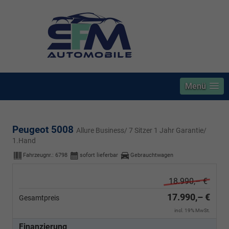
Menü
Peugeot 5008
Allure Business/ 7 Sitzer 1 Jahr Garantie/
1.Hand
Fahrzeugnr.:
6798
sofort lieferbar
Gebrauchtwagen
18.990,– €
17.990,– €
Gesamtpreis
incl. 19% MwSt.
Finanzierung