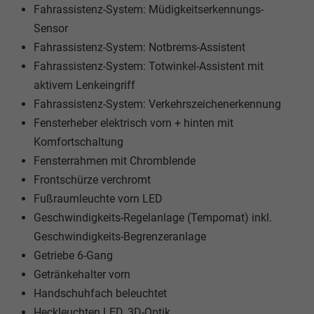
Fahrassistenz-System: Müdigkeitserkennungs-
Sensor
Fahrassistenz-System: Notbrems-Assistent
Fahrassistenz-System: Totwinkel-Assistent mit
aktivem Lenkeingriff
Fahrassistenz-System: Verkehrszeichenerkennung
Fensterheber elektrisch vorn + hinten mit
Komfortschaltung
Fensterrahmen mit Chromblende
Frontschürze verchromt
Fußraumleuchte vorn LED
Geschwindigkeits-Regelanlage (Tempomat) inkl.
Geschwindigkeits-Begrenzeranlage
Getriebe 6-Gang
Getränkehalter vorn
Handschuhfach beleuchtet
Heckleuchten LED, 3D-Optik