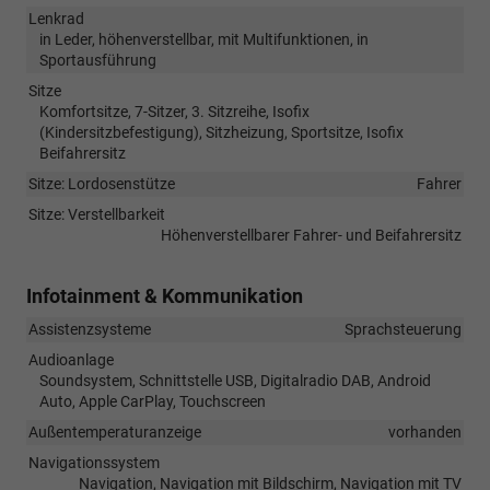
Lenkrad
in Leder, höhenverstellbar, mit Multifunktionen, in
Sportausführung
Sitze
Komfortsitze, 7-Sitzer, 3. Sitzreihe, Isofix
(Kindersitzbefestigung), Sitzheizung, Sportsitze, Isofix
Beifahrersitz
Sitze: Lordosenstütze
Fahrer
Sitze: Verstellbarkeit
Höhenverstellbarer Fahrer- und Beifahrersitz
Infotainment & Kommunikation
Assistenzsysteme
Sprachsteuerung
Audioanlage
Soundsystem, Schnittstelle USB, Digitalradio DAB, Android
Auto, Apple CarPlay, Touchscreen
Außentemperaturanzeige
vorhanden
Navigationssystem
Navigation, Navigation mit Bildschirm, Navigation mit TV