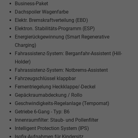
Business-Paket
Dachspoiler Wagenfarbe
Elektr. Bremskraftverteilung (EBD)
Elektron. Stabilitäts-Programm (ESP)
Energierückgewinnung (Smart Regenerative
Charging)
Fahrassistenz-System: Berganfahr-Assistent (Hill-
Holder)
Fahrassistenz-System: Notbrems-Assistent
Fahrzeugschlüssel klappbar
Fernentriegelung Heckklappe/-Deckel
Gepäckraumabdeckung / Rollo
Geschwindigkeits-Regelanlage (Tempomat)
Getriebe 6-Gang - Typ: B6
Innenraumfilter: Staub- und Pollenfilter
Intelligent Protection System (IPS)
Isofix-Aufnahmen für Kindersitz