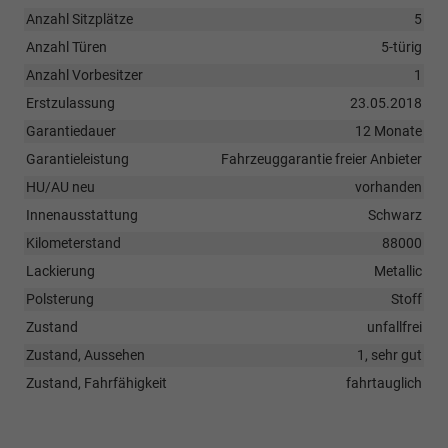
Anzahl Sitzplätze
5
Anzahl Türen
5-türig
Anzahl Vorbesitzer
1
Erstzulassung
23.05.2018
Garantiedauer
12 Monate
Garantieleistung
Fahrzeuggarantie freier Anbieter
HU/AU neu
vorhanden
Innenausstattung
Schwarz
Kilometerstand
88000
Lackierung
Metallic
Polsterung
Stoff
Zustand
unfallfrei
Zustand, Aussehen
1, sehr gut
Zustand, Fahrfähigkeit
fahrtauglich