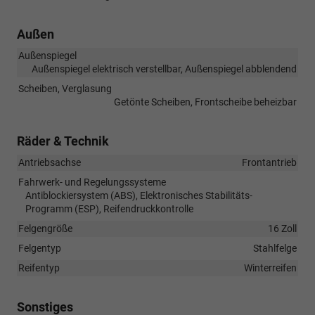
Außen
Außenspiegel
Außenspiegel elektrisch verstellbar, Außenspiegel abblendend
Scheiben, Verglasung
Getönte Scheiben, Frontscheibe beheizbar
Räder & Technik
Antriebsachse
Frontantrieb
Fahrwerk- und Regelungssysteme
Antiblockiersystem (ABS), Elektronisches Stabilitäts-
Programm (ESP), Reifendruckkontrolle
Felgengröße
16 Zoll
Felgentyp
Stahlfelge
Reifentyp
Winterreifen
Sonstiges