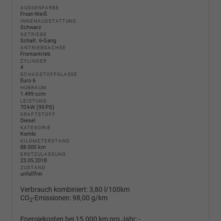
AUSSENFARBE
Frost-Weiß
INNENAUSSTATTUNG
Schwarz
GETRIEBE
Schalt. 6-Gang
ANTRIEBSACHSE
Frontantrieb
ZYLINDER
4
SCHADSTOFFKLASSE
Euro 6
HUBRAUM
1.499 ccm
LEISTUNG
70 kW (95 PS)
KRAFTSTOFF
Diesel
KATEGORIE
Kombi
KILOMETERSTAND
88.000 km
ERSTZULASSUNG
23.05.2018
ZUSTAND
unfallfrei
Verbrauch kombiniert:
3,80 l/100km
CO
-Emissionen:
98,00 g/km
2
Energiekosten bei 15.000 km pro Jahr:
-