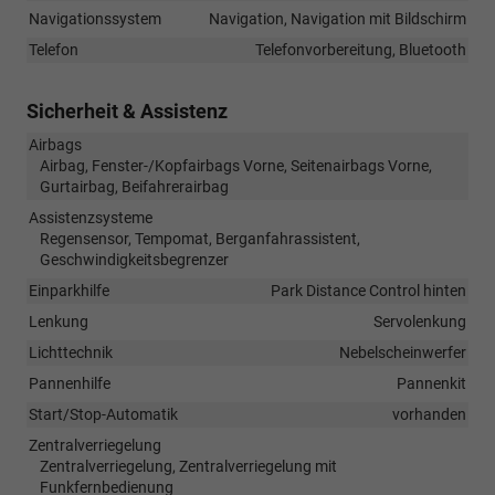
Navigationssystem
Navigation, Navigation mit Bildschirm
Telefon
Telefonvorbereitung, Bluetooth
Sicherheit & Assistenz
Airbags
Airbag, Fenster-/Kopfairbags Vorne, Seitenairbags Vorne,
Gurtairbag, Beifahrerairbag
Assistenzsysteme
Regensensor, Tempomat, Berganfahrassistent,
Geschwindigkeitsbegrenzer
Einparkhilfe
Park Distance Control hinten
Lenkung
Servolenkung
Lichttechnik
Nebelscheinwerfer
Pannenhilfe
Pannenkit
Start/Stop-Automatik
vorhanden
Zentralverriegelung
Zentralverriegelung, Zentralverriegelung mit
Funkfernbedienung