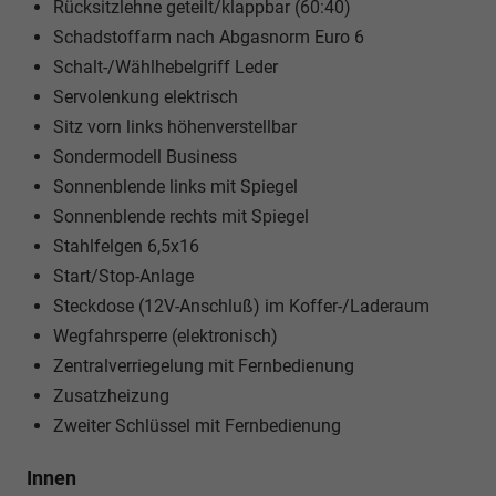
Rücksitzlehne geteilt/klappbar (60:40)
Schadstoffarm nach Abgasnorm Euro 6
Schalt-/Wählhebelgriff Leder
Servolenkung elektrisch
Sitz vorn links höhenverstellbar
Sondermodell Business
Sonnenblende links mit Spiegel
Sonnenblende rechts mit Spiegel
Stahlfelgen 6,5x16
Start/Stop-Anlage
Steckdose (12V-Anschluß) im Koffer-/Laderaum
Wegfahrsperre (elektronisch)
Zentralverriegelung mit Fernbedienung
Zusatzheizung
Zweiter Schlüssel mit Fernbedienung
Innen