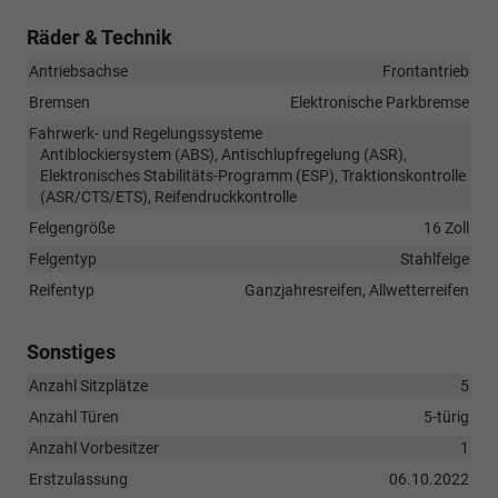
Räder & Technik
Antriebsachse
Frontantrieb
Bremsen
Elektronische Parkbremse
Fahrwerk- und Regelungssysteme
Antiblockiersystem (ABS), Antischlupfregelung (ASR),
Elektronisches Stabilitäts-Programm (ESP), Traktionskontrolle
(ASR/CTS/ETS), Reifendruckkontrolle
Felgengröße
16 Zoll
Felgentyp
Stahlfelge
Reifentyp
Ganzjahresreifen, Allwetterreifen
Sonstiges
Anzahl Sitzplätze
5
Anzahl Türen
5-türig
Anzahl Vorbesitzer
1
Erstzulassung
06.10.2022