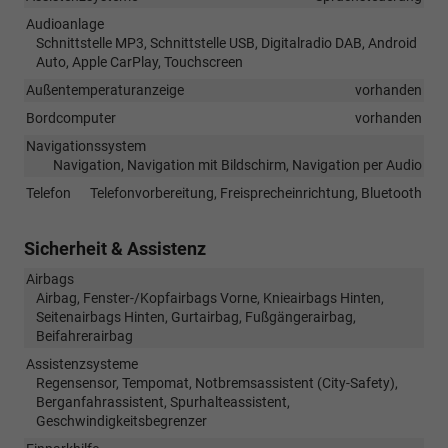
Audioanlage
Schnittstelle MP3, Schnittstelle USB, Digitalradio DAB, Android
Auto, Apple CarPlay, Touchscreen
Außentemperaturanzeige
vorhanden
Bordcomputer
vorhanden
Navigationssystem
Navigation, Navigation mit Bildschirm, Navigation per Audio
Telefon
Telefonvorbereitung, Freisprecheinrichtung, Bluetooth
Sicherheit & Assistenz
Airbags
Airbag, Fenster-/Kopfairbags Vorne, Knieairbags Hinten,
Seitenairbags Hinten, Gurtairbag, Fußgängerairbag,
Beifahrerairbag
Assistenzsysteme
Regensensor, Tempomat, Notbremsassistent (City-Safety),
Berganfahrassistent, Spurhalteassistent,
Geschwindigkeitsbegrenzer