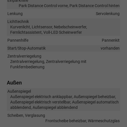
Einparkhilfe
Park Distance Control vorne, Park Distance Control hinten
Lenkung
Servolenkung
Lichttechnik
Kurvenlicht, Lichtsensor, Nebelscheinwerfer,
Fernlichtassistent, Voll-LED Scheinwerfer
Pannenhilfe
Pannenkit
Start/Stop-Automatik
vorhanden
Zentralverriegelung
Zentralverriegelung, Zentralverriegelung mit
Funkfernbedienung
Außen
Außenspiegel
Außenspiegel elektrisch anklappbar, Außenspiegel beheizbar,
Außenspiegel elektrisch verstellbar, Außenspiegel automatisch
abblendend, Außenspiegel abblendend
Scheiben, Verglasung
Frontscheibe beheizbar, Wärmeschutzglas