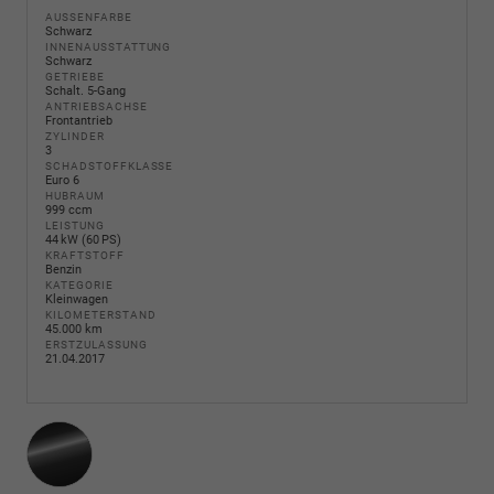
AUSSENFARBE
Schwarz
INNENAUSSTATTUNG
Schwarz
GETRIEBE
Schalt. 5-Gang
ANTRIEBSACHSE
Frontantrieb
ZYLINDER
3
SCHADSTOFFKLASSE
Euro 6
HUBRAUM
999 ccm
LEISTUNG
44 kW (60 PS)
KRAFTSTOFF
Benzin
KATEGORIE
Kleinwagen
KILOMETERSTAND
45.000 km
ERSTZULASSUNG
21.04.2017