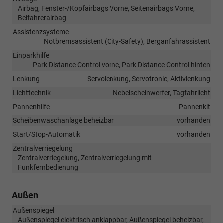
Airbag, Fenster-/Kopfairbags Vorne, Seitenairbags Vorne,
Beifahrerairbag
Assistenzsysteme
Notbremsassistent (City-Safety), Berganfahrassistent
Einparkhilfe
Park Distance Control vorne, Park Distance Control hinten
Lenkung
Servolenkung, Servotronic, Aktivlenkung
Lichttechnik
Nebelscheinwerfer, Tagfahrlicht
Pannenhilfe
Pannenkit
Scheibenwaschanlage beheizbar
vorhanden
Start/Stop-Automatik
vorhanden
Zentralverriegelung
Zentralverriegelung, Zentralverriegelung mit
Funkfernbedienung
Außen
Außenspiegel
Außenspiegel elektrisch anklappbar, Außenspiegel beheizbar,