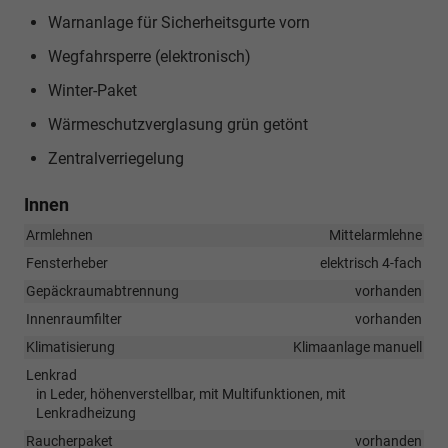
Warnanlage für Sicherheitsgurte vorn
Wegfahrsperre (elektronisch)
Winter-Paket
Wärmeschutzverglasung grün getönt
Zentralverriegelung
Innen
Armlehnen
Mittelarmlehne
Fensterheber
elektrisch 4-fach
Gepäckraumabtrennung
vorhanden
Innenraumfilter
vorhanden
Klimatisierung
Klimaanlage manuell
Lenkrad
in Leder, höhenverstellbar, mit Multifunktionen, mit
Lenkradheizung
Raucherpaket
vorhanden