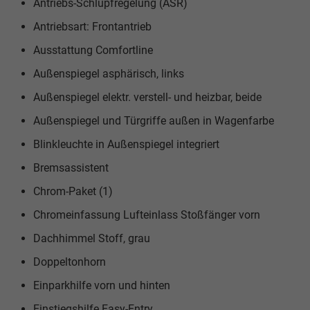
Antriebs-Schlupfregelung (ASR)
Antriebsart: Frontantrieb
Ausstattung Comfortline
Außenspiegel asphärisch, links
Außenspiegel elektr. verstell- und heizbar, beide
Außenspiegel und Türgriffe außen in Wagenfarbe
Blinkleuchte in Außenspiegel integriert
Bremsassistent
Chrom-Paket (1)
Chromeinfassung Lufteinlass Stoßfänger vorn
Dachhimmel Stoff, grau
Doppeltonhorn
Einparkhilfe vorn und hinten
Einstiegshilfe Easy-Entry