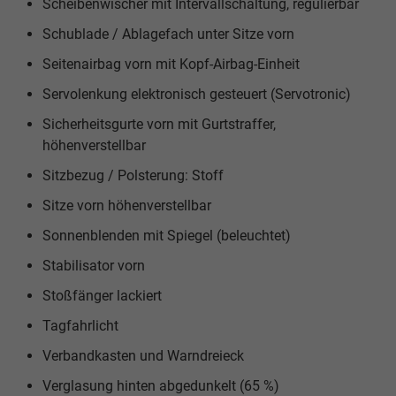
Scheibenwischer mit Intervallschaltung, regulierbar
Schublade / Ablagefach unter Sitze vorn
Seitenairbag vorn mit Kopf-Airbag-Einheit
Servolenkung elektronisch gesteuert (Servotronic)
Sicherheitsgurte vorn mit Gurtstraffer,
höhenverstellbar
Sitzbezug / Polsterung: Stoff
Sitze vorn höhenverstellbar
Sonnenblenden mit Spiegel (beleuchtet)
Stabilisator vorn
Stoßfänger lackiert
Tagfahrlicht
Verbandkasten und Warndreieck
Verglasung hinten abgedunkelt (65 %)