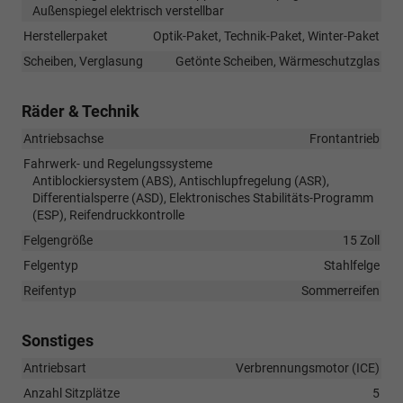
Außenspiegel elektrisch verstellbar
Herstellerpaket
Optik-Paket, Technik-Paket, Winter-Paket
Scheiben, Verglasung
Getönte Scheiben, Wärmeschutzglas
Räder & Technik
Antriebsachse
Frontantrieb
Fahrwerk- und Regelungssysteme
Antiblockiersystem (ABS), Antischlupfregelung (ASR),
Differentialsperre (ASD), Elektronisches Stabilitäts-Programm
(ESP), Reifendruckkontrolle
Felgengröße
15 Zoll
Felgentyp
Stahlfelge
Reifentyp
Sommerreifen
Sonstiges
Antriebsart
Verbrennungsmotor (ICE)
Anzahl Sitzplätze
5