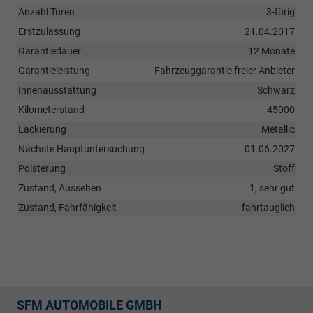
Anzahl Türen
3-türig
Erstzulassung
21.04.2017
Garantiedauer
12 Monate
Garantieleistung
Fahrzeuggarantie freier Anbieter
Innenausstattung
Schwarz
Kilometerstand
45000
Lackierung
Metallic
Nächste Hauptuntersuchung
01.06.2027
Polsterung
Stoff
Zustand, Aussehen
1, sehr gut
Zustand, Fahrfähigkeit
fahrtauglich
SFM AUTOMOBILE GMBH