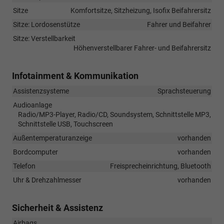
Sitze
Komfortsitze, Sitzheizung, Isofix Beifahrersitz
Sitze: Lordosenstütze
Fahrer und Beifahrer
Sitze: Verstellbarkeit
Höhenverstellbarer Fahrer- und Beifahrersitz
Infotainment & Kommunikation
Assistenzsysteme
Sprachsteuerung
Audioanlage
Radio/MP3-Player, Radio/CD, Soundsystem, Schnittstelle MP3,
Schnittstelle USB, Touchscreen
Außentemperaturanzeige
vorhanden
Bordcomputer
vorhanden
Telefon
Freisprecheinrichtung, Bluetooth
Uhr & Drehzahlmesser
vorhanden
Sicherheit & Assistenz
Airbags