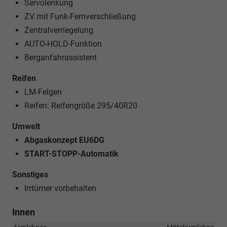
Servolenkung
ZV mit Funk-Fernverschließung
Zentralverriegelung
AUTO-HOLD-Funktion
Berganfahrassistent
Reifen
LM-Felgen
Reifen: Reifengröße 295/40R20
Umwelt
Abgaskonzept EU6DG
START-STOPP-Automatik
Sonstiges
Irrtümer vorbehalten
Innen