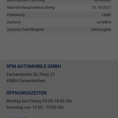
Nichtraucher-Fahrzeug
vorhanden
Nächste Hauptuntersuchung
01.10.2027
Polsterung
Leder
Zustand
unfallfrei
Zustand, Fahrfähigkeit
fahrtauglich
SFM AUTOMOBILE GMBH
Zechenstraße 50, Platz 21
45884 Gelsenkirchen
ÖFFNUNGSZEITEN
Montag bis Freitag 09
:00-18:00 Uhr
Samstag von 10:00 - 15:00 Uhr