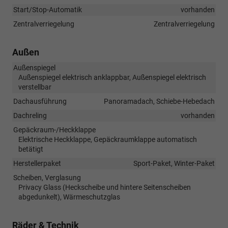
Start/Stop-Automatik
vorhanden
Zentralverriegelung
Zentralverriegelung
Außen
Außenspiegel
Außenspiegel elektrisch anklappbar, Außenspiegel elektrisch
verstellbar
Dachausführung
Panoramadach, Schiebe-Hebedach
Dachreling
vorhanden
Gepäckraum-/Heckklappe
Elektrische Heckklappe, Gepäckraumklappe automatisch
betätigt
Herstellerpaket
Sport-Paket, Winter-Paket
Scheiben, Verglasung
Privacy Glass (Heckscheibe und hintere Seitenscheiben
abgedunkelt), Wärmeschutzglas
Räder & Technik