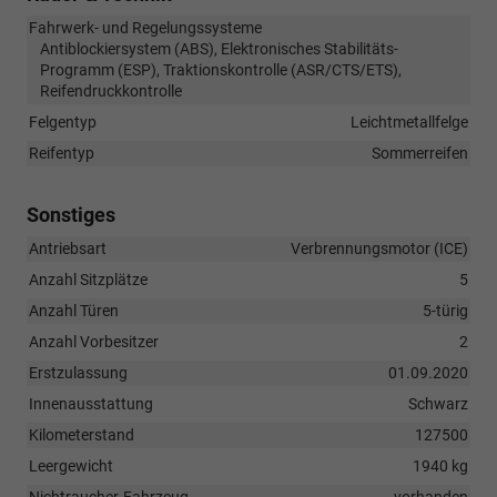
Fahrwerk- und Regelungssysteme
Antiblockiersystem (ABS), Elektronisches Stabilitäts-
Programm (ESP), Traktionskontrolle (ASR/CTS/ETS),
Reifendruckkontrolle
Felgentyp
Leichtmetallfelge
Reifentyp
Sommerreifen
Sonstiges
Antriebsart
Verbrennungsmotor (ICE)
Anzahl Sitzplätze
5
Anzahl Türen
5-türig
Anzahl Vorbesitzer
2
Erstzulassung
01.09.2020
Innenausstattung
Schwarz
Kilometerstand
127500
Leergewicht
1940 kg