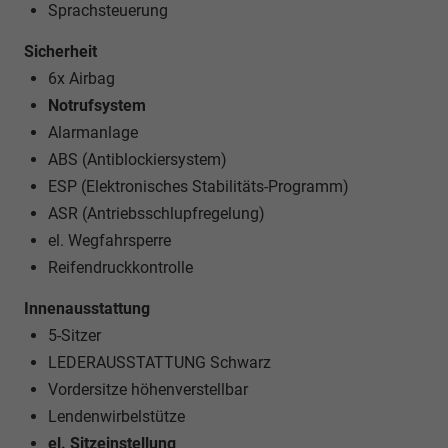
Sprachsteuerung
Sicherheit
6x Airbag
Notrufsystem
Alarmanlage
ABS (Antiblockiersystem)
ESP (Elektronisches Stabilitäts-Programm)
ASR (Antriebsschlupfregelung)
el. Wegfahrsperre
Reifendruckkontrolle
Innenausstattung
5-Sitzer
LEDERAUSSTATTUNG Schwarz
Vordersitze höhenverstellbar
Lendenwirbelstütze
el. Sitzeinstellung