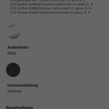
Energiekosten bei 15.000 km pro Jahr:
2.903,76 €
CO2 Kosten (niedrig)
:
0,- €
(Kosten Durchschnitt 10 Jahre)
CO2 Kosten (mittel)
:
0,- €
(Kosten Durchschnitt 10 Jahre)
CO2 Kosten (hoch)
:
0,- €
(Kosten Durchschnitt 10 Jahre)
Außenfarbe
Weiß
Innenausstattung
Innenausstattung
Schwarz
Beschreibung