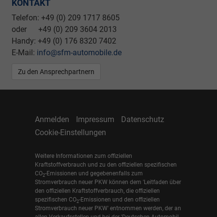
KONTAKT
Telefon: +49 (0) 209 1717 8605
oder +49 (0) 209 3604 2013
Handy: +49 (0) 176 8320 7402
E-Mail:
info@sfm-automobile.de
Zu den Ansprechpartnern
Anmelden
Impressum
Datenschutz
Cookie-Einstellungen
Weitere Informationen zum offiziellen
Kraftstoffverbrauch und zu den offiziellen spezifischen
CO
-Emissionen und gegebenenfalls zum
2
Stromverbrauch neuer PKW können dem 'Leitfaden über
den offiziellen Kraftstoffverbrauch, die offiziellen
spezifischen CO
-Emissionen und den offiziellen
2
Stromverbrauch neuer PKW' entnommen werden, der an