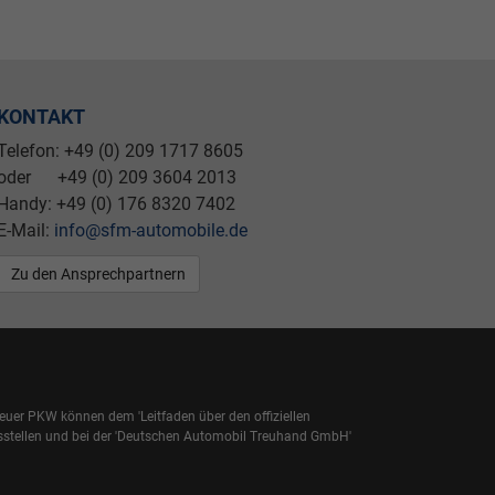
KONTAKT
Telefon: +49 (0) 209 1717 8605
oder +49 (0) 209 3604 2013
Handy: +49 (0) 176 8320 7402
E-Mail:
info@sfm-automobile.de
Zu den Ansprechpartnern
uer PKW können dem 'Leitfaden über den offiziellen
sstellen und bei der 'Deutschen Automobil Treuhand GmbH'