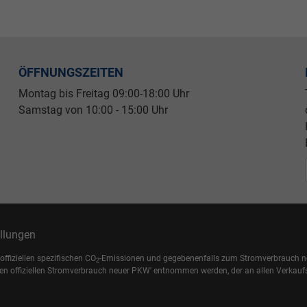
ÖFFNUNGSZEITEN
Montag bis Freitag 09
:00-18:00 Uhr
Samstag von 10:00 - 15:00 Uhr
ellungen
offiziellen spezifischen CO
-Emissionen und gegebenenfalls zum Stromverbrauch ne
2
en offiziellen Stromverbrauch neuer PKW' entnommen werden, der an allen Verkauf