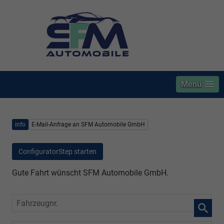
Menü
info
E-Mail-Anfrage an SFM Automobile GmbH
ConfiguratorStep starten
Gute Fahrt wünscht SFM Automobile GmbH.
Fahrzeugnr.