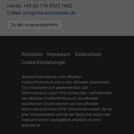
Handy: +49 (0) 176 8320 7402
E-Mail:
info@sfm-automobile.de
Zu den Ansprechpartnern
Anmelden
Impressum
Datenschutz
Cookie-Einstellungen
Weitere Informationen zum offiziellen
Kraftstoffverbrauch und zu den offiziellen spezifischen
CO
-Emissionen und gegebenenfalls zum
2
Stromverbrauch neuer PKW können dem 'Leitfaden über
den offiziellen Kraftstoffverbrauch, die offiziellen
spezifischen CO
-Emissionen und den offiziellen
2
Stromverbrauch neuer PKW' entnommen werden, der an
allen Verkaufsstellen und bei der 'Deutschen Automobil
Treuhand GmbH' unentgeltlich erhältlich ist unter
www.dat.de.