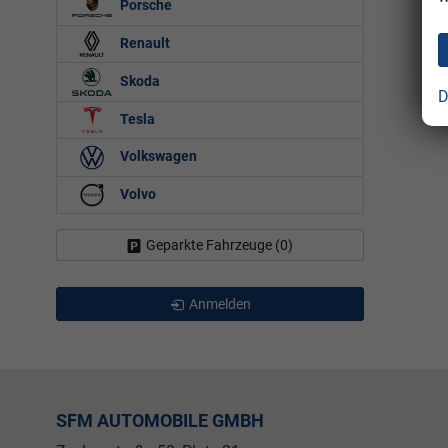
Porsche
Renault
Skoda
D
Tesla
Volkswagen
Volvo
Geparkte Fahrzeuge (
0
)
Anmelden
SFM AUTOMOBILE GMBH