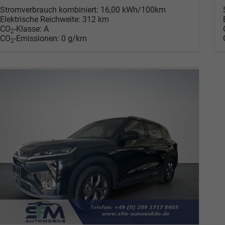
Stromverbrauch kombiniert:
16,00 kWh/100km
Elektrische Reichweite:
312 km
CO
-Klasse:
A
2
CO
-Emissionen:
0 g/km
2