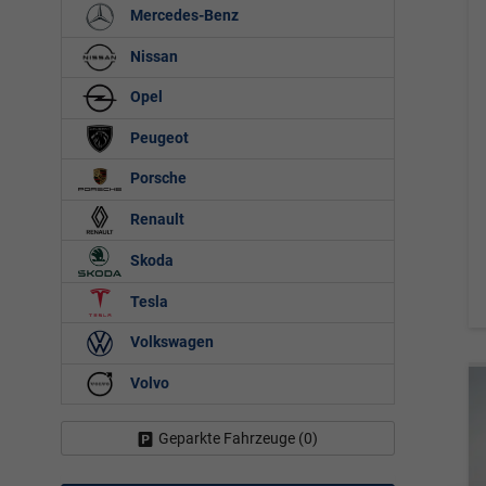
Mercedes-Benz
Nissan
Opel
Peugeot
Porsche
Renault
Skoda
Tesla
Volkswagen
Volvo
Geparkte Fahrzeuge (
0
)