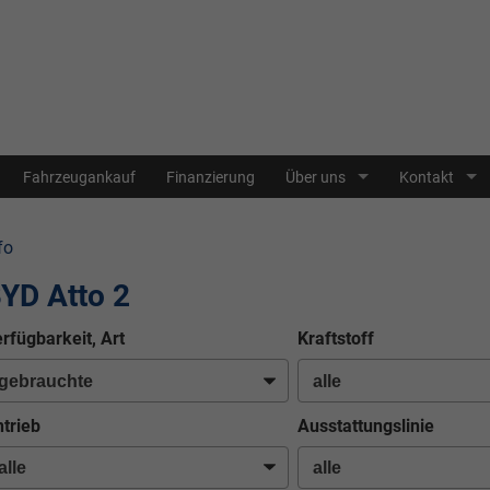
Fahrzeugankauf
Finanzierung
Über uns
Kontakt
fo
YD Atto 2
rfügbarkeit, Art
Kraftstoff
trieb
Ausstattungslinie