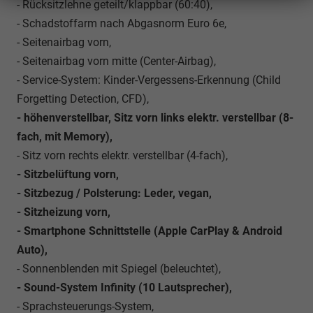
- Rücksitzlehne geteilt/klappbar (60:40),
- Schadstoffarm nach Abgasnorm Euro 6e,
- Seitenairbag vorn,
- Seitenairbag vorn mitte (Center-Airbag),
- Service-System: Kinder-Vergessens-Erkennung (Child
Forgetting Detection, CFD),
- höhenverstellbar, Sitz vorn links elektr. verstellbar (8-
fach, mit Memory),
- Sitz vorn rechts elektr. verstellbar (4-fach),
- Sitzbelüftung vorn,
- Sitzbezug / Polsterung: Leder, vegan,
- Sitzheizung vorn,
- Smartphone Schnittstelle (Apple CarPlay & Android
Auto),
- Sonnenblenden mit Spiegel (beleuchtet),
- Sound-System Infinity (10 Lautsprecher),
- Sprachsteuerungs-System,