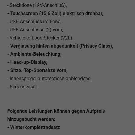
- Steckdose (12V-Anschluß),
- Touchscreen (15,6 Zoll) elektrisch drehbar,
- USB-Anschluss im Fond,
- USB-Anschlüsse (2) vorn,
- Vehicle-to-Load Stecker (V2L),
- Verglasung hinten abgedunkelt (Privacy Glass),
- Ambiente-Beleuchtung,
- Head-up-Display,
- Sitze: Top-Sportsitze vorn,
- Innenspiegel automatisch abblendend,
- Regensensor,
Folgende Leistungen können gegen Aufpreis
hinzugebucht werden:
- Winterkomplettradsatz