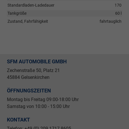
Standardladen-Ladedauer
170
Tankgröße
60 l
Zustand, Fahrfähigkeit
fahrtauglich
SFM AUTOMOBILE GMBH
Zechenstraße 50, Platz 21
45884 Gelsenkirchen
ÖFFNUNGSZEITEN
Montag bis Freitag 09
:00-18:00 Uhr
Samstag von 10:00 - 15:00 Uhr
KONTAKT
Telefon: +49 (0) 209 1717 8605