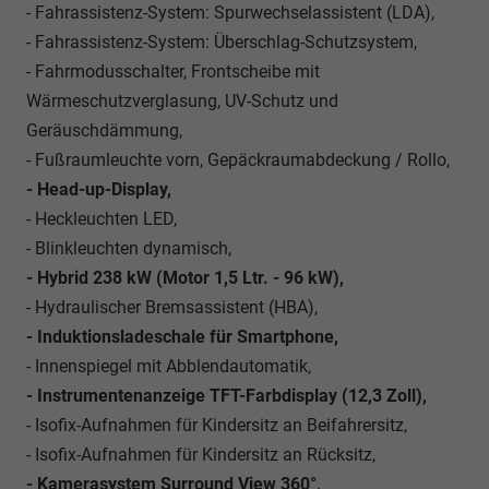
- Fahrassistenz-System: Spurwechselassistent (LDA),
- Fahrassistenz-System: Überschlag-Schutzsystem,
- Fahrmodusschalter, Frontscheibe mit
Wärmeschutzverglasung, UV-Schutz und
Geräuschdämmung,
- Fußraumleuchte vorn, Gepäckraumabdeckung / Rollo,
- Head-up-Display,
- Heckleuchten LED,
- Blinkleuchten dynamisch,
- Hybrid 238 kW (Motor 1,5 Ltr. - 96 kW),
- Hydraulischer Bremsassistent (HBA),
- Induktionsladeschale für Smartphone,
- Innenspiegel mit Abblendautomatik,
- Instrumentenanzeige TFT-Farbdisplay (12,3 Zoll),
- Isofix-Aufnahmen für Kindersitz an Beifahrersitz,
- Isofix-Aufnahmen für Kindersitz an Rücksitz,
- Kamerasystem Surround View 360°,