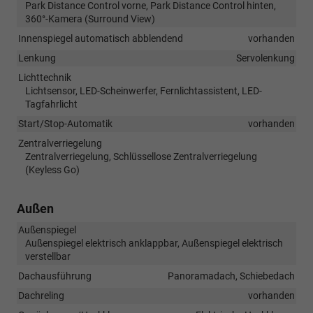
Park Distance Control vorne, Park Distance Control hinten,
360°-Kamera (Surround View)
Innenspiegel automatisch abblendend
vorhanden
Lenkung
Servolenkung
Lichttechnik
Lichtsensor, LED-Scheinwerfer, Fernlichtassistent, LED-
Tagfahrlicht
Start/Stop-Automatik
vorhanden
Zentralverriegelung
Zentralverriegelung, Schlüssellose Zentralverriegelung
(Keyless Go)
Außen
Außenspiegel
Außenspiegel elektrisch anklappbar, Außenspiegel elektrisch
verstellbar
Dachausführung
Panoramadach, Schiebedach
Dachreling
vorhanden