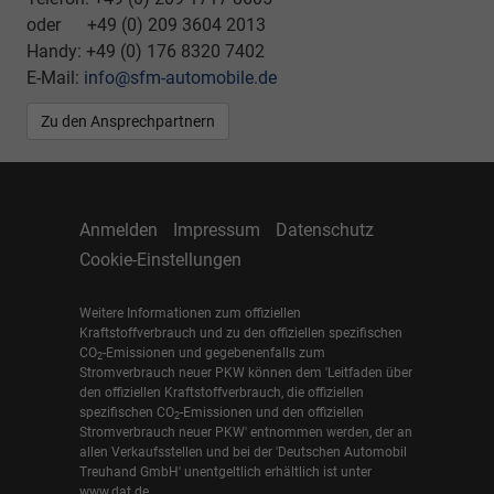
oder +49 (0) 209 3604 2013
Handy: +49 (0) 176 8320 7402
E-Mail:
info@sfm-automobile.de
Zu den Ansprechpartnern
Anmelden
Impressum
Datenschutz
Cookie-Einstellungen
Weitere Informationen zum offiziellen
Kraftstoffverbrauch und zu den offiziellen spezifischen
CO
-Emissionen und gegebenenfalls zum
2
Stromverbrauch neuer PKW können dem 'Leitfaden über
den offiziellen Kraftstoffverbrauch, die offiziellen
spezifischen CO
-Emissionen und den offiziellen
2
Stromverbrauch neuer PKW' entnommen werden, der an
allen Verkaufsstellen und bei der 'Deutschen Automobil
Treuhand GmbH' unentgeltlich erhältlich ist unter
www.dat.de.