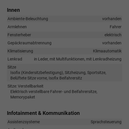
Innen
Ambiente-Beleuchtung
vorhanden
Armlehnen
Fahrer
Fensterheber
elektrisch
Gepäckraumabtrennung
vorhanden
Klimatisierung
Klimaautomatik
Lenkrad
in Leder, mit Multifunktionen, mit Lenkradheizung
Sitze
Isofix (Kindersitzbefestigung), Sitzheizung, Sportsitze,
Belüftete Sitze vorne, Isofix Beifahrersitz
Sitze: Verstellbarkeit
Elektrisch verstellbare Fahrer- und Beifahrersitze,
Memorypaket
Infotainment & Kommunikation
Assistenzsysteme
Sprachsteuerung