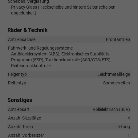
Scheiben, Verglasung
Privacy Glass (Heckscheibe und hintere Seitenscheiben
abgedunkelt)
Räder & Technik
Antriebsachse
Frontantrieb
Fahrwerk- und Regelungssysteme
Antiblockiersystem (ABS), Elektronisches Stabilitäts-
Programm (ESP), Traktionskontrolle (ASR/CTS/ETS),
Reifendruckkontrolle
Felgentyp
Leichtmetallfelge
Reifentyp
Sommerreifen
Sonstiges
Antriebsart
Vollelektrisch (BEV)
Anzahl Sitzplätze
4
Anzahl Türen
5-türig
Anzahl Vorbesitzer
1