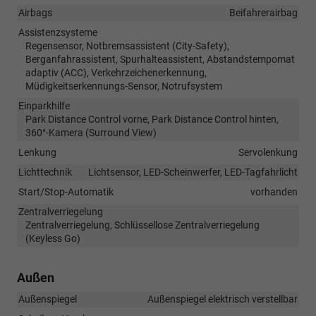
Airbags
Beifahrerairbag
Assistenzsysteme
Regensensor, Notbremsassistent (City-Safety),
Berganfahrassistent, Spurhalteassistent, Abstandstempomat
adaptiv (ACC), Verkehrzeichenerkennung,
Müdigkeitserkennungs-Sensor, Notrufsystem
Einparkhilfe
Park Distance Control vorne, Park Distance Control hinten,
360°-Kamera (Surround View)
Lenkung
Servolenkung
Lichttechnik
Lichtsensor, LED-Scheinwerfer, LED-Tagfahrlicht
Start/Stop-Automatik
vorhanden
Zentralverriegelung
Zentralverriegelung, Schlüssellose Zentralverriegelung
(Keyless Go)
Außen
Außenspiegel
Außenspiegel elektrisch verstellbar