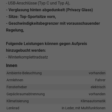
- USB-Anschlüsse (Typ C und Typ A),
- Verglasung hinten abgedunkelt (Privacy Glass)
- Sitze: Top-Sportsitze vorn,
- Geschwindigkeitsbegrenzer mit vorausschauender
Regelung,
Folgende Leistungen können gegen Aufpreis
hinzugebucht werden:
- Winterkomplettradsatz
Innen
Ambiente-Beleuchtung
vorhanden
Armlehnen
Fahrer
Fensterheber
elektrisch
Gepäckraumabtrennung
vorhanden
Klimatisierung
Klimaautomatik
Lenkrad
in Leder, mit Multifunktionen