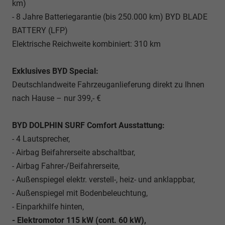
km)
- 8 Jahre Batteriegarantie (bis 250.000 km) BYD BLADE
BATTERY (LFP)
Elektrische Reichweite kombiniert: 310 km
Exklusives BYD Special:
Deutschlandweite Fahrzeuganlieferung direkt zu Ihnen
nach Hause – nur 399,- €
BYD DOLPHIN SURF Comfort Ausstattung:
- 4 Lautsprecher,
- Airbag Beifahrerseite abschaltbar,
- Airbag Fahrer-/Beifahrerseite,
- Außenspiegel elektr. verstell-, heiz- und anklappbar,
- Außenspiegel mit Bodenbeleuchtung,
- Einparkhilfe hinten,
- Elektromotor 115 kW (cont. 60 kW),