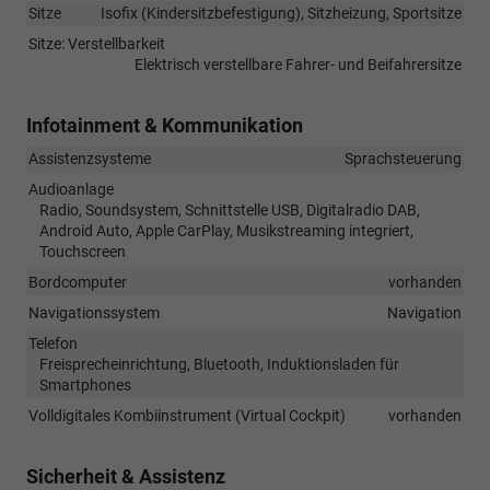
Sitze
Isofix (Kindersitzbefestigung), Sitzheizung, Sportsitze
Sitze: Verstellbarkeit
Elektrisch verstellbare Fahrer- und Beifahrersitze
Infotainment & Kommunikation
Assistenzsysteme
Sprachsteuerung
Audioanlage
Radio, Soundsystem, Schnittstelle USB, Digitalradio DAB,
Android Auto, Apple CarPlay, Musikstreaming integriert,
Touchscreen
Bordcomputer
vorhanden
Navigationssystem
Navigation
Telefon
Freisprecheinrichtung, Bluetooth, Induktionsladen für
Smartphones
Volldigitales Kombiinstrument (Virtual Cockpit)
vorhanden
Sicherheit & Assistenz